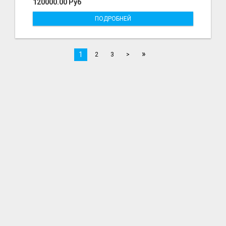
120000.00 Руб
ПОДРОБНЕЙ
»
1
2
3
>