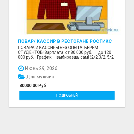
ПОВАР/ КАССИР В РЕСТОРАНЕ РОСТИКС
(КФС)
ПОВАРА И КАССИРЫ БЕЗ ОПЫТА: БЕРЁМ
СТУДЕНТОВ! Зарплата: от 80 000 руб. → до 120
000 руб.+ График — выбираешь сам! (2/2,3/2, 5/2,
6/1,4/2) Раб...
Июнь 29, 2026
Для мужчин
80000.00 Руб
ПОДРОБНЕЙ