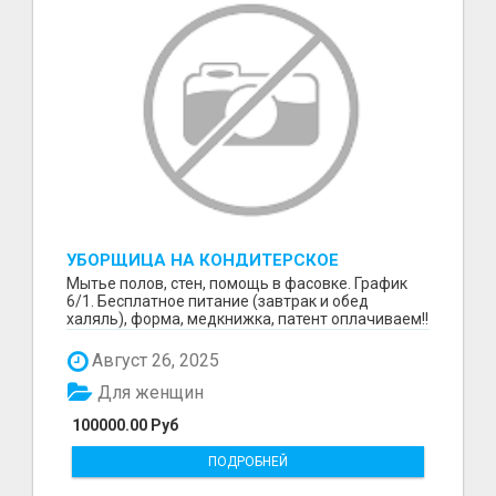
УБОРЩИЦА НА КОНДИТЕРСКОЕ
ПРОИЗВОДСТВО (МАРЬИНО/КУРЬЯНОВО)
Мытье полов, стен, помощь в фасовке. График
6/1. Бесплатное питание (завтрак и обед
халяль), форма, медкнижка, патент оплачиваем!!
Август 26, 2025
Для женщин
100000.00 Руб
ПОДРОБНЕЙ