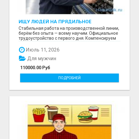
ИЩУ ЛЮДЕЙ НА ПРЯДИЛЬНОЕ
ПРОИЗВОДСТВО В ЖИЛИНО-2
Стабильная работа на производственной линии,
(ЛЮБЕРЦЫ), ФАБРИКА «ПЕХОРСКИЙ
берём без опыта — всему научим. Официальное
ТЕКСТИЛЬ»
трудоустройство с первого дня. Компенсируем
проезд ...
Июль 11, 2026
Для мужчин
110000.00 Руб
ПОДРОБНЕЙ