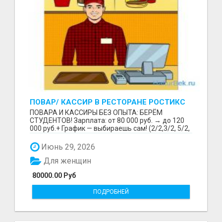
ПОВАР/ КАССИР В РЕСТОРАНЕ РОСТИКС
(КФС)
ПОВАРА И КАССИРЫ БЕЗ ОПЫТА: БЕРЁМ
СТУДЕНТОВ! Зарплата: от 80 000 руб. → до 120
000 руб.+ График — выбираешь сам! (2/2,3/2, 5/2,
6/1,4/2) Раб...
Июнь 29, 2026
Для женщин
80000.00 Руб
ПОДРОБНЕЙ