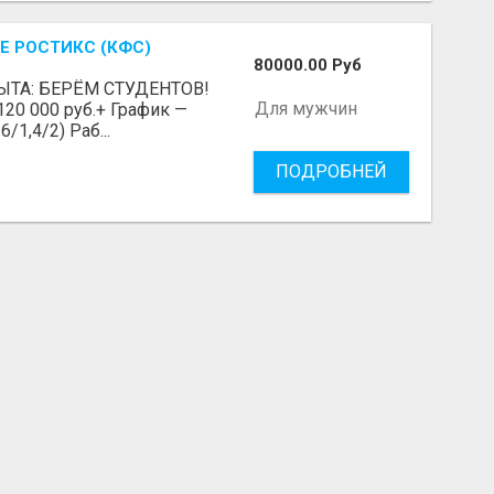
Е РОСТИКС (КФС)
80000.00 Руб
ЫТА: БЕРЁМ СТУДЕНТОВ!
Для мужчин
 120 000 руб.+ График —
/1,4/2) Раб...
ПОДРОБНЕЙ