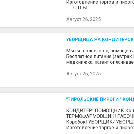
Изготовление тортов и пирог
О П Ы...
Август 26, 2025
УБОРЩИЦА НА КОНДИТЕРСК
Мытье полов, стен, помощь в 
Бесплатное питание (завтрак 
медкнижка, патент оплачивае
Август 26, 2025
"ТИРОЛЬСКИЕ ПИРОГИ " КОН
КОНДИТЕР! ПОМОЩНИК Конд
ТЕРМОФАРМОВЩИК! РАБОЧИ
Коробок! УБОРЩИК/ УБОР
Изготовление тортов и пирогов