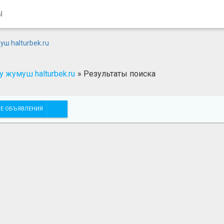
Ы
 жумуш halturbek.ru
»
Результаты поиска
Е ОБЪЯВЛЕНИЯ