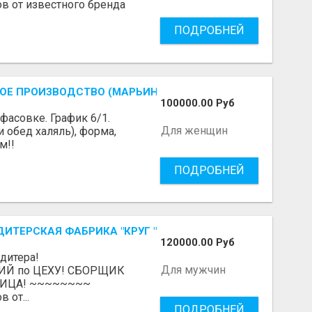
ов от известного бренда
ПОДРОБНЕЙ
ОЕ ПРОИЗВОДСТВО (МАРЬИНО/КУРЬЯНОВО)
100000.00 Руб
фасовке. График 6/1.
Для женщин
и обед халяль), форма,
м!!
ПОДРОБНЕЙ
ДИТЕРСКАЯ ФАБРИКА "КРУГ "
120000.00 Руб
итера!
Для мужчин
Й по ЦЕХУ! СБОРЩИК
ЩИЦА! ~~~~~~~~
 от...
ПОДРОБНЕЙ