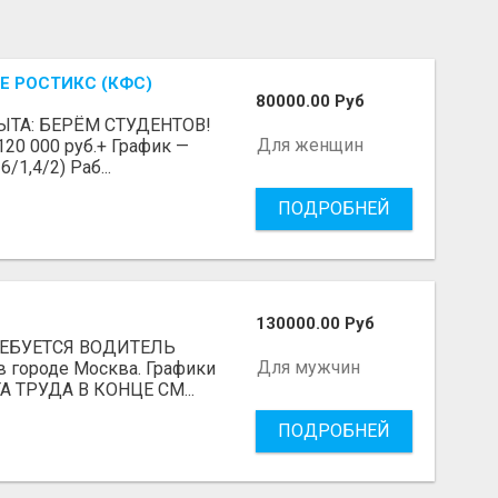
Е РОСТИКС (КФС)
80000.00 Руб
ЫТА: БЕРЁМ СТУДЕНТОВ!
Для женщин
 120 000 руб.+ График —
/1,4/2) Раб...
ПОДРОБНЕЙ
130000.00 Руб
ТРЕБУЕТСЯ ВОДИТЕЛЬ
Для мужчин
в городе Москва. Графики
А ТРУДА В КОНЦЕ СМ...
ПОДРОБНЕЙ