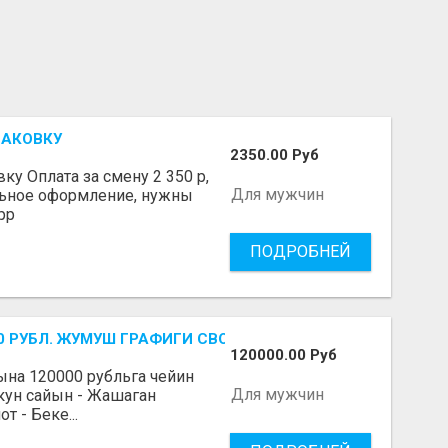
ПАКОВКУ
2350.00 Руб
у Оплата за смену 2 350 р,
Для мужчин
льное оформление, нужны
pp
ПОДРОБНЕЙ
-700 РУБЛ. ЖУМУШ ГРАФИГИ СВОБОДНЫЙ. БЕЗ ОПЫТА АЛА
120000.00 Руб
Айына 120000 рубльга чейин
Для мужчин
 кун сайын - Жашаган
 - Беке...