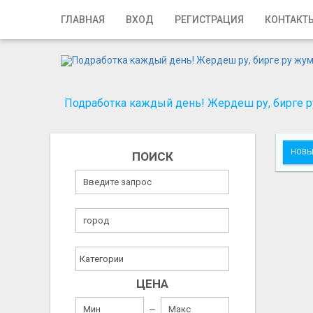
Главная
ГЛАВНАЯ
ВХОД
РЕГИСТРАЦИЯ
КОНТАКТ
Вход
Регистрация
Подработка каждый день! Жердеш ру, бирге ру
Контакты
Добавить объявление
НОВЫ
ПОИСК
Поиск
ЦЕНА