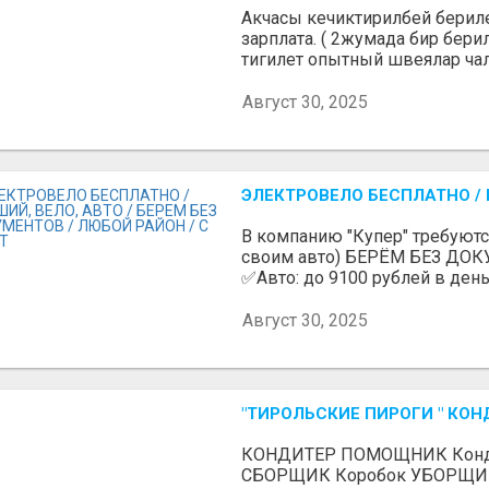
Акчасы кечиктирилбей берилет
зарплата. ( 2жумада бир бери
тигилет опытный швеялар чалг
Август 30, 2025
ЭЛЕКТРОВЕЛО БЕСПЛАТНО / П
В компанию "Купер" требуютс
своим авто) БЕРЁМ БЕЗ ДОК
✅Авто: до 9100 рублей в день 
Август 30, 2025
"ТИРОЛЬСКИЕ ПИРОГИ " КОН
КОНДИТЕР ПОМОЩНИК Конди
СБОРЩИК Коробок УБОРЩ