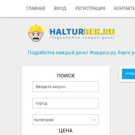
Главная
ГЛАВНАЯ
ВХОД
РЕГИСТРАЦИЯ
КОНТАКТ
Вход
Регистрация
Контакты
Подработка каждый день! Жердеш ру, бирге ру
Добавить объявление
НОВЫ
ПОИСК
Поиск
ЦЕНА