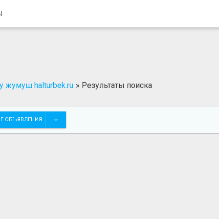
Ы
 жумуш halturbek.ru
»
Результаты поиска
Е ОБЪЯВЛЕНИЯ