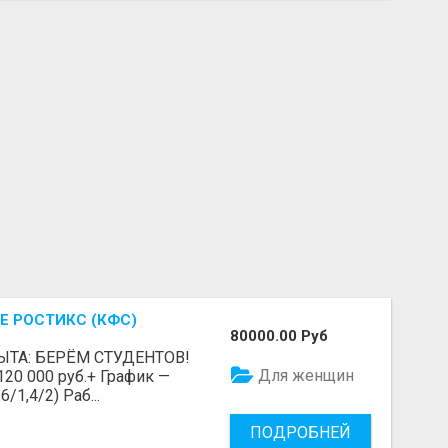
Е РОСТИКС (КФС)
80000.00 Руб
ЫТА: БЕРЁМ СТУДЕНТОВ!
Для женщин
 120 000 руб.+ График —
/1,4/2) Раб...
ПОДРОБНЕЙ