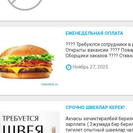
ЕЖЕНЕДЕЛЬНАЯ ОПЛАТА
???? Требуются сотрудники в р
Открыты вакансии: ???? Пова
Сборщики заказов ???? Ставка:
Ноябрь 27, 2025
СРОЧНО ШВЕЯЛАР КЕРЕК!
Акчасы кечиктирилбей берилет
зарплата. ( 2жумада бир бери
тигилет опытный швеялар чалг