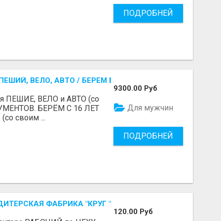
ПОДРОБНЕЙ
ЕШИЙ, ВЕЛО, АВТО / БЕРЕМ БЕЗ ДОКУМЕНТОВ / ЛЮБОЙ РА
9300.00 Руб
я ПЕШИЕ, ВЕЛО и АВТО (со
Для мужчин
УМЕНТОВ. БЕРЁМ С 16 ЛЕТ
(со своим ...
ПОДРОБНЕЙ
ДИТЕРСКАЯ ФАБРИКА "КРУГ "
120.00 Руб