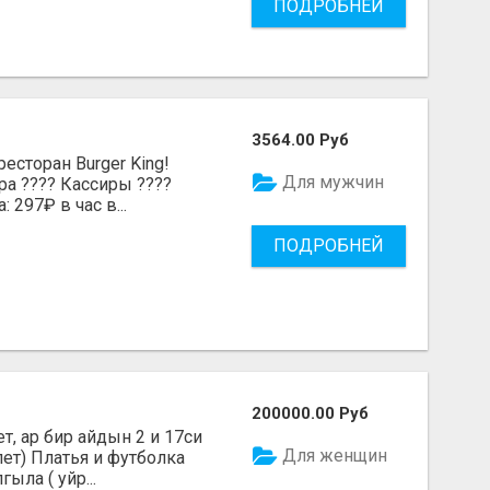
ПОДРОБНЕЙ
3564.00 Руб
есторан Burger King!
Для мужчин
ра ???? Кассиры ????
 297₽ в час в...
ПОДРОБНЕЙ
200000.00 Руб
, ар бир айдын 2 и 17си
Для женщин
лет) Платья и футболка
ыла ( уйр...