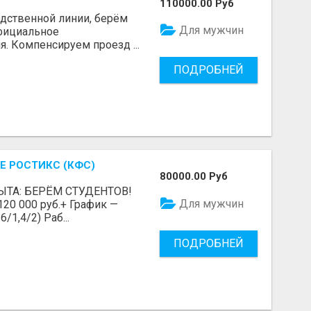
110000.00 Руб
одственной линии, берём
Для мужчин
Официальное
я. Компенсируем проезд ...
ПОДРОБНЕЙ
Е РОСТИКС (КФС)
80000.00 Руб
ЫТА: БЕРЁМ СТУДЕНТОВ!
Для мужчин
 120 000 руб.+ График —
/1,4/2) Раб...
ПОДРОБНЕЙ