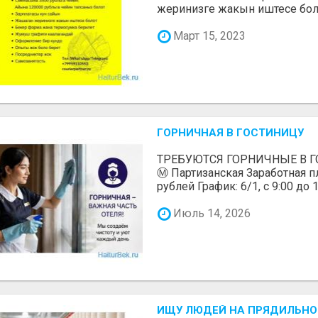
жеринизге жакын иштесе болот
Март 15, 2023
ГОРНИЧНАЯ В ГОСТИНИЦУ
ТРЕБУЮТСЯ ГОРНИЧНЫЕ В ГО
Ⓜ️ Партизанская Заработная пл
рублей График: 6/1, с 9:00 до 1
Июль 14, 2026
ИЩУ ЛЮДЕЙ НА ПРЯДИЛЬНОЕ