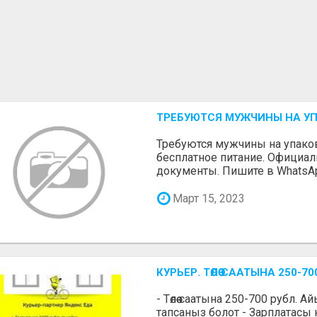
ТРЕБУЮТСЯ МУЖЧИНЫ НА У
Требуются мужчины на упаковк
бесплатное питание. Официа
документы. Пишите в WhatsA
Март 15, 2023
КУРЬЕР. ТӨЛӨӨ СААТЫНА 250
- Төлөө саатына 250-700 рубл. 
тапсаныз болот - Зарплатасы