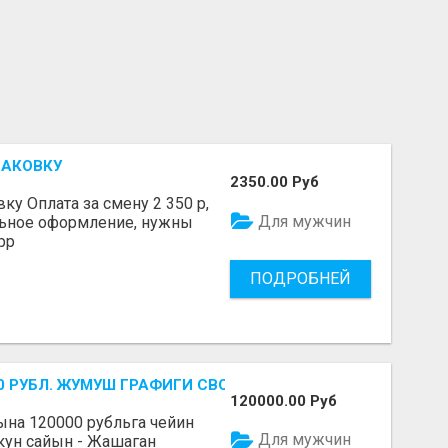
ПАКОВКУ
2350.00 Руб
у Оплата за смену 2 350 р,
Для мужчин
льное оформление, нужны
pp
ПОДРОБНЕЙ
-700 РУБЛ. ЖУМУШ ГРАФИГИ СВОБОДНЫЙ. БЕЗ ОПЫТА АЛА
120000.00 Руб
Айына 120000 рубльга чейин
Для мужчин
 кун сайын - Жашаган