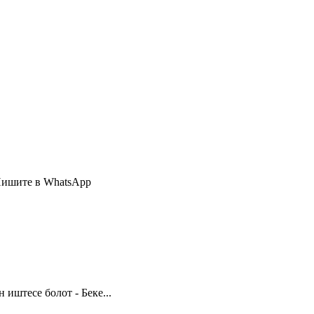
Пишите в WhatsApp
иштесе болот - Беке...