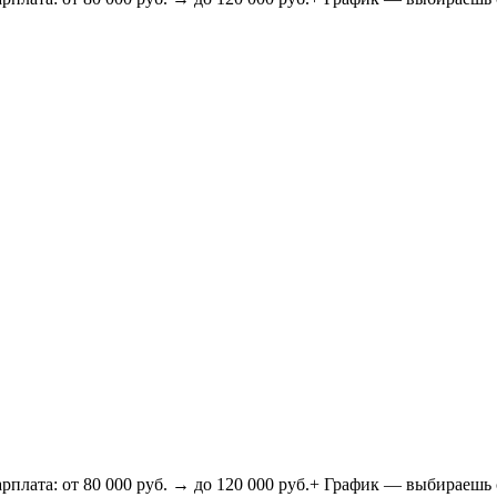
 80 000 руб. → до 120 000 руб.+ График — выбираешь сам! (2/