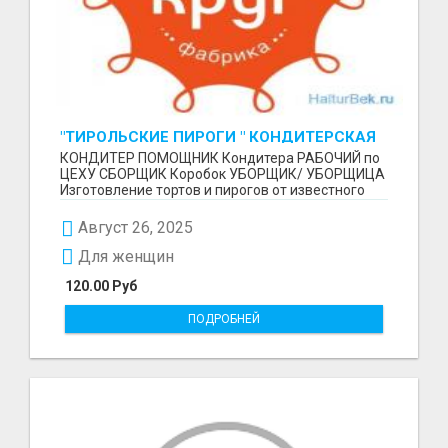
"ТИРОЛЬСКИЕ ПИРОГИ " КОНДИТЕРСКАЯ
ФАБРИКА "КРУГ "
КОНДИТЕР ПОМОЩНИК Кондитера РАБОЧИЙ по
ЦЕХУ СБОРЩИК Коробок УБОРЩИК/ УБОРЩИЦА
Изготовление тортов и пирогов от известного
бренда О П Ы...
Август 26, 2025
Для женщин
120.00 Руб
ПОДРОБНЕЙ