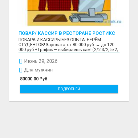
ПОВАР/ КАССИР В РЕСТОРАНЕ РОСТИКС
(КФС)
ПОВАРА И КАССИРЫ БЕЗ ОПЫТА: БЕРЁМ
СТУДЕНТОВ! Зарплата: от 80 000 руб. → до 120
000 руб.+ График — выбираешь сам! (2/2,3/2, 5/2,
6/1,4/2) Раб...
Июнь 29, 2026
Для мужчин
80000.00 Руб
ПОДРОБНЕЙ