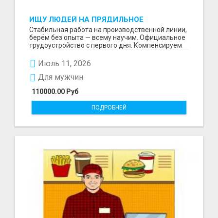
ИЩУ ЛЮДЕЙ НА ПРЯДИЛЬНОЕ
ПРОИЗВОДСТВО В ЖИЛИНО-2
Стабильная работа на производственной линии,
(ЛЮБЕРЦЫ), ФАБРИКА «ПЕХОРСКИЙ
берём без опыта — всему научим. Официальное
ТЕКСТИЛЬ»
трудоустройство с первого дня. Компенсируем
проезд ...
Июль 11, 2026
Для мужчин
110000.00 Руб
ПОДРОБНЕЙ