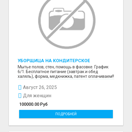
УБОРЩИЦА НА КОНДИТЕРСКОЕ
ПРОИЗВОДСТВО (МАРЬИНО/КУРЬЯНОВО)
Мытье полов, стен, помощь в фасовке. График
6/1. Бесплатное питание (завтрак и обед
халяль), форма, медкнижка, патент оплачиваем!!
Август 26, 2025
Для женщин
100000.00 Руб
ПОДРОБНЕЙ