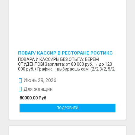
ПОВАР/ КАССИР В РЕСТОРАНЕ РОСТИКС
(КФС)
ПОВАРА И КАССИРЫ БЕЗ ОПЫТА: БЕРЁМ
СТУДЕНТОВ! Зарплата: от 80 000 руб. → до 120
000 руб.+ График — выбираешь сам! (2/2,3/2, 5/2,
6/1,4/2) Раб...
Июнь 29, 2026
Для женщин
80000.00 Руб
ПОДРОБНЕЙ