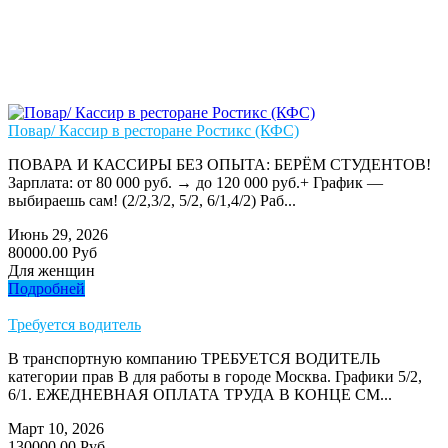
Повар/ Кассир в ресторане Ростикс (КФС)
ПОВАРА И КАССИРЫ БЕЗ ОПЫТА: БЕРЁМ СТУДЕНТОВ!
Зарплата: от 80 000 руб. → до 120 000 руб.+ График —
выбираешь сам! (2/2,3/2, 5/2, 6/1,4/2) Раб...
Июнь 29, 2026
80000.00 Руб
Для женщин
Подробней
Требуется водитель
В транспортную компанию ТРЕБУЕТСЯ ВОДИТЕЛЬ
категории прав В для работы в городе Москва. Графики 5/2,
6/1. ЕЖЕДНЕВНАЯ ОПЛАТА ТРУДА В КОНЦЕ СМ...
Март 10, 2026
130000.00 Руб