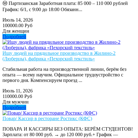
Ⓜ️ Партизанская Заработная плата: 85 000 – 110 000 рублей
График: 6/1, с 9:00 до 18:00 Обязанн...
Июль 14, 2026
100000.00 Руб
Для женщин
Подробней
Ищу людей на прядильное производство в Жилино-2
(Люберцы), фабрика «Пехорский текстиль»
Стабильная работа на производственной линии, берём без
опыта — всему научим. Официальное трудоустройство с
первого дня. Компенсируем проезд ...
Июль 11, 2026
110000.00 Руб
Для мужчин
Подробней
Повар/ Кассир в ресторане Ростикс (КФС)
ПОВАРА И КАССИРЫ БЕЗ ОПЫТА: БЕРЁМ СТУДЕНТОВ!
Зарплата: от 80 000 руб. → до 120 000 руб.+ График —