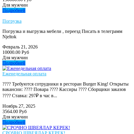
Для мужчин
Подробней
Погрузка
Погрузка и выгрузка мебели , переезд Писать в телеграмм
Njeltok
Февраль 21, 2026
10000.00 Руб
Для мужчин
Подробней
Еженедельная оплата
???? Требуются сотрудники в ресторан Burger King! Открыты
вакансии: ???? Повара ???? Кассиры ???? Сборщики заказов
???? Ставка: 297₽ в час в...
Ноябрь 27, 2025
3564.00 Руб
Для мужчин
Подробней
СРОЧНО ШВЕЯЛАР КЕРЕК!