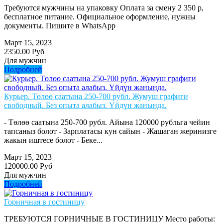
Требуются мужчины на упаковку Оплата за смену 2 350 р,
бесплатное питание. Официальное оформление, нужны
документы. Пишите в WhatsApp
Март 15, 2023
2350.00 Руб
Для мужчин
Подробней
Курьер. Төлөө саатына 250-700 рубл. Жумуш графиги
свободный. Без опыта алабыз. Үйдүн жанында.
- Төлөө саатына 250-700 рубл. Айына 120000 рубльга чейин
тапсаныз болот - Зарплатасы кун сайын - Жашаган жеринизге
жакын иштесе болот - Беке...
Март 15, 2023
120000.00 Руб
Для мужчин
Подробней
Горничная в гостиницу
ТРЕБУЮТСЯ ГОРНИЧНЫЕ В ГОСТИНИЦУ Место работы: