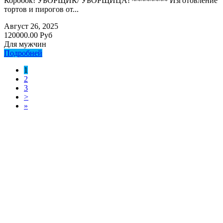
Коробок! УБОРЩИК/ УБОРЩИЦА! ~~~~~~~~ Изготовление
тортов и пирогов от...
Август 26, 2025
120000.00 Руб
Для мужчин
Подробней
1
2
3
>
»