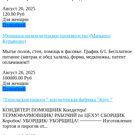
Август 26, 2025
120.00 Руб
Для женщин
Подробней
Уборщица на кондитерское производство (Марьино/
Курьяново)
Мытье полов, стен, помощь в фасовке. График 6/1. Бесплатное
питание (завтрак и обед халяль), форма, медкнижка, патент
оплачиваем!!
Август 26, 2025
100000.00 Руб
Для женщин
Подробней
"Тирольские пироги " кондитерская фабрика "Круг "
КОНДИТЕР! ПОМОЩНИК Кондитера!
ТЕРМОФАРМОВЩИК! РАБОЧИЙ по ЦЕХУ! СБОРЩИК
Коробок! УБОРЩИК/ УБОРЩИЦА! ~~~~~~~~ Изготовление
тортов и пирогов от...