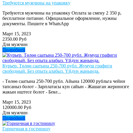
Требуются мужчины на упаковку
Требуются мужчины на упаковку Оплата за смену 2 350 р,
бесплатное питание. Официальное оформление, нужны
документы. Пишите в WhatsApp
Март 15, 2023
2350.00 Руб
Для мужчин
Подробней
Курьер. Төлөө саатына 250-700 рубл. Жумуш графиги
свободный. Без опыта алабыз. Үйдүн жанында.
- Төлөө саатына 250-700 рубл. Айына 120000 рубльга чейин
тапсаныз болот - Зарплатасы кун сайын - Жашаган жеринизге
жакын иштесе болот - Беке...
Март 15, 2023
120000.00 Руб
Для мужчин
Подробней
Горничная в гостиницу