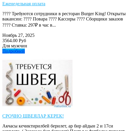
Еженедельная оплата
???? Требуются сотрудники в ресторан Burger King! Открыты
вакансии: ???? Повара ???? Кассиры ???? Сборщики заказов
???? Ставка: 297₽ в час в...
Ноябрь 27, 2025
3564.00 Руб
Для мужчин
Подробней
СРОЧНО ШВЕЯЛАР КЕРЕК!
Акчасы кечиктирилбей берилет, ар бир айдын 2 и 17си