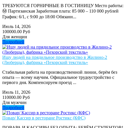
ТРЕБУЮТСЯ ГОРНИЧНЫЕ В ГОСТИНИЦУ Место работы:
Ⓜ️ Партизанская Заработная плата: 85 000 – 110 000 рублей
График: 6/1, с 9:00 до 18:00 Обязанн...
Июль 14, 2026
100000.00 Руб
Для женщин
Подробней
Ищу людей на прядильное производство в Жилино-2
(Люберцы), фабрика «Пехорский текстиль»
Стабильная работа на производственной линии, берём без
опыта — всему научим. Официальное трудоустройство с
первого дня. Компенсируем проезд ...
Июль 11, 2026
110000.00 Руб
Для мужчин
Подробней
Повар/ Кассир в ресторане Ростикс (КФС)
ПОВАРА И КАССИРЫ БЕЗ ОПЫТА: БЕРЁМ СТУДЕНТОВ!