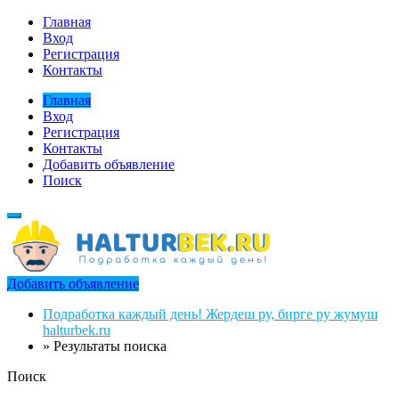
Главная
Вход
Регистрация
Контакты
Главная
Вход
Регистрация
Контакты
Добавить объявление
Поиск
Добавить объявление
Подработка каждый день! Жердеш ру, бирге ру жумуш
halturbek.ru
»
Результаты поиска
Поиск