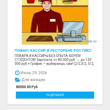
ПОВАР/ КАССИР В РЕСТОРАНЕ РОСТИКС
(КФС)
ПОВАРА И КАССИРЫ БЕЗ ОПЫТА: БЕРЁМ
СТУДЕНТОВ! Зарплата: от 80 000 руб. → до 120
000 руб.+ График — выбираешь сам! (2/2,3/2, 5/2,
6/1,4/2) Раб...
Июнь 29, 2026
Для женщин
80000.00 Руб
ПОДРОБНЕЙ