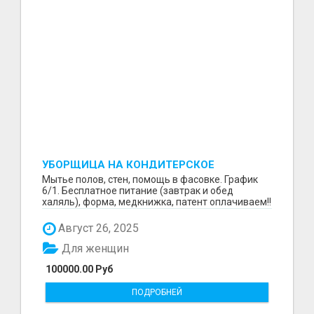
УБОРЩИЦА НА КОНДИТЕРСКОЕ
ПРОИЗВОДСТВО (МАРЬИНО/КУРЬЯНОВО)
Мытье полов, стен, помощь в фасовке. График
6/1. Бесплатное питание (завтрак и обед
халяль), форма, медкнижка, патент оплачиваем!!
Август 26, 2025
Для женщин
100000.00 Руб
ПОДРОБНЕЙ