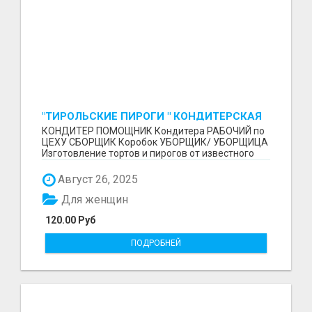
"ТИРОЛЬСКИЕ ПИРОГИ " КОНДИТЕРСКАЯ
ФАБРИКА "КРУГ "
КОНДИТЕР ПОМОЩНИК Кондитера РАБОЧИЙ по
ЦЕХУ СБОРЩИК Коробок УБОРЩИК/ УБОРЩИЦА
Изготовление тортов и пирогов от известного
бренда О П Ы...
Август 26, 2025
Для женщин
120.00 Руб
ПОДРОБНЕЙ