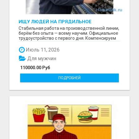
ИЩУ ЛЮДЕЙ НА ПРЯДИЛЬНОЕ
ПРОИЗВОДСТВО В ЖИЛИНО-2
Стабильная работа на производственной линии,
(ЛЮБЕРЦЫ), ФАБРИКА «ПЕХОРСКИЙ
берём без опыта — всему научим. Официальное
ТЕКСТИЛЬ»
трудоустройство с первого дня. Компенсируем
проезд ...
Июль 11, 2026
Для мужчин
110000.00 Руб
ПОДРОБНЕЙ