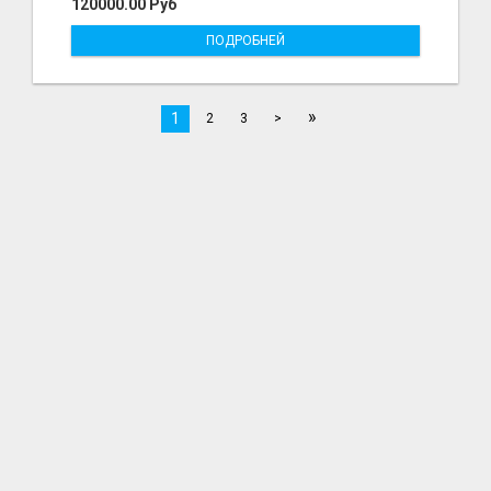
120000.00 Руб
ПОДРОБНЕЙ
»
1
2
3
>