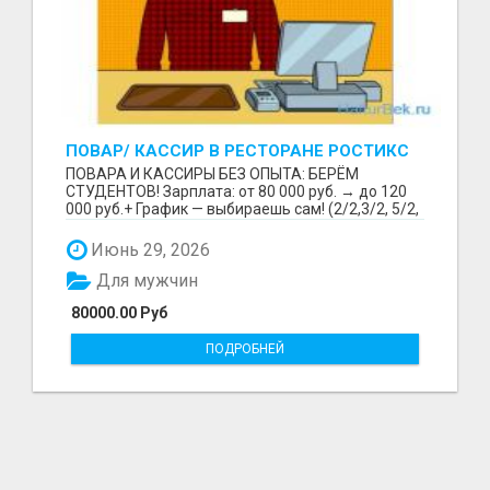
ПОВАР/ КАССИР В РЕСТОРАНЕ РОСТИКС
(КФС)
ПОВАРА И КАССИРЫ БЕЗ ОПЫТА: БЕРЁМ
СТУДЕНТОВ! Зарплата: от 80 000 руб. → до 120
000 руб.+ График — выбираешь сам! (2/2,3/2, 5/2,
6/1,4/2) Раб...
Июнь 29, 2026
Для мужчин
80000.00 Руб
ПОДРОБНЕЙ