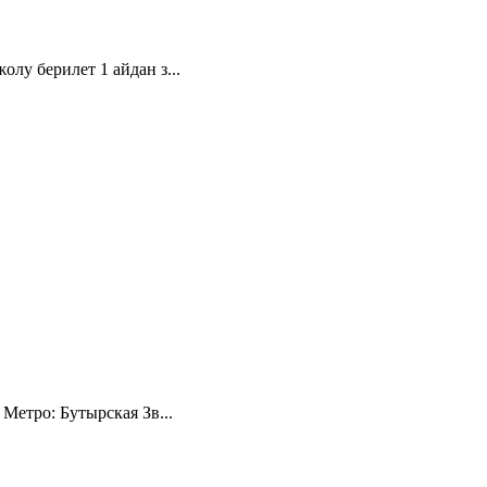
лу берилет 1 айдан з...
Метро: Бутырская Зв...