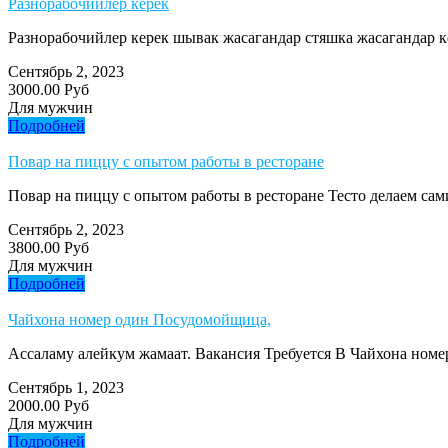
Разнорабочийлер керек
Разнорабочийлер керек шывак жасагандар стяшка жасагандар к
Сентябрь 2, 2023
3000.00 Руб
Для мужчин
Подробней
Повар на пиццу с опытом работы в ресторане
Повар на пиццу с опытом работы в ресторане Тесто делаем сами
Сентябрь 2, 2023
3800.00 Руб
Для мужчин
Подробней
Чайхона номер один Посудомойщица,
Ассаламу алейкум жамаат. Вакансия Требуется В Чайхона номер
Сентябрь 1, 2023
2000.00 Руб
Для мужчин
Подробней