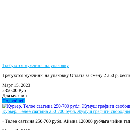
Требуются мужчины на упаковку
Требуются мужчины на упаковку Оплата за смену 2 350 р, бе
Март 15, 2023
2350.00 Руб
Для мужчин
Подробней
Курьер. Төлөө саатына 250-700 рубл. Жумуш графиги свободны
- Төлөө саатына 250-700 рубл. Айына 120000 рубльга чейин тап