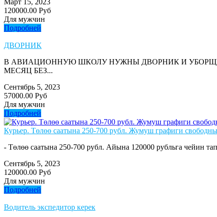
Март 15, 2023
120000.00 Руб
Для мужчин
Подробней
ДВОРНИК
В АВИАЦИОННУЮ ШКОЛУ НУЖНЫ ДВОРНИК И УБОРЩИЦ
МЕСЯЦ БЕЗ...
Сентябрь 5, 2023
57000.00 Руб
Для мужчин
Подробней
Курьер. Төлөө саатына 250-700 рубл. Жумуш графиги свободны
- Төлөө саатына 250-700 рубл. Айына 120000 рубльга чейин тап
Сентябрь 5, 2023
120000.00 Руб
Для мужчин
Подробней
Водитель экспедитор керек