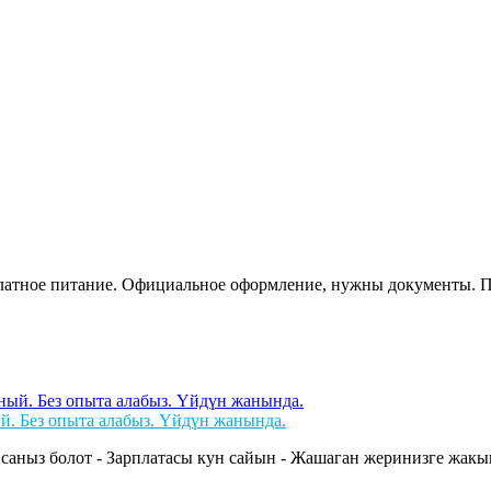
сплатное питание. Официальное оформление, нужны документы. 
й. Без опыта алабыз. Үйдүн жанында.
саныз болот - Зарплатасы кун сайын - Жашаган жеринизге жакын 