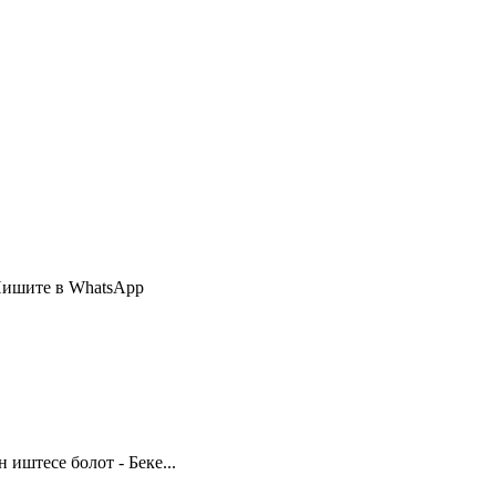
Пишите в WhatsApp
иштесе болот - Беке...