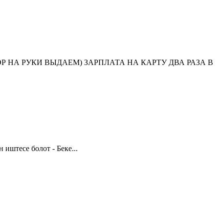
А РУКИ ВЫДАЕМ) ЗАРПЛАТА НА КАРТУ ДВА РАЗА В
иштесе болот - Беке...