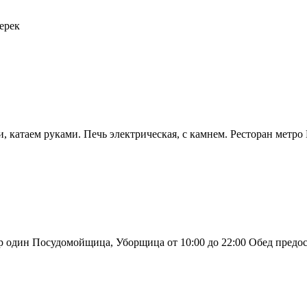
ерек
, катаем руками. Печь электрическая, с камнем. Ресторан метро Г
 один Посудомойщица, Уборщица от 10:00 до 22:00 Обед предост