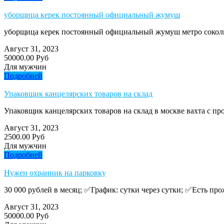
уборщица керек постоянный официальный жумуш
уборщица керек постоянный официальный жумуш метро сокольник
Август 31, 2023
50000.00 Руб
Для мужчин
Подробней
Упаковщик канцелярских товаров на склад
Упаковщик канцелярских товаров на склад в москве вахта с п
Август 31, 2023
2500.00 Руб
Для мужчин
Подробней
Нужен охранник на парковку
30 000 рублей в месяц; ✅График: сутки через сутки; ✅Есть про
Август 31, 2023
50000.00 Руб