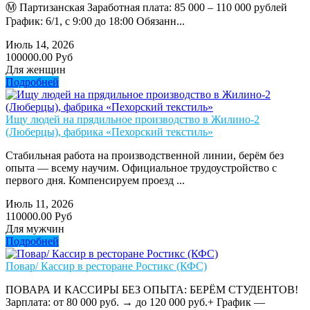
Ⓜ️ Партизанская Заработная плата: 85 000 – 110 000 рублей
График: 6/1, с 9:00 до 18:00 Обязанн...
Июль 14, 2026
100000.00 Руб
Для женщин
Подробней
Ищу людей на прядильное производство в Жилино-2
(Люберцы), фабрика «Пехорский текстиль»
Стабильная работа на производственной линии, берём без
опыта — всему научим. Официальное трудоустройство с
первого дня. Компенсируем проезд ...
Июль 11, 2026
110000.00 Руб
Для мужчин
Подробней
Повар/ Кассир в ресторане Ростикс (КФС)
ПОВАРА И КАССИРЫ БЕЗ ОПЫТА: БЕРЁМ СТУДЕНТОВ!
Зарплата: от 80 000 руб. → до 120 000 руб.+ График —