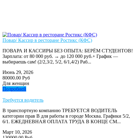
Повар/ Кассир в ресторане Ростикс (КФС)
ПОВАРА И КАССИРЫ БЕЗ ОПЫТА: БЕРЁМ СТУДЕНТОВ!
Зарплата: от 80 000 руб. → до 120 000 руб.+ График —
выбираешь сам! (2/2,3/2, 5/2, 6/1,4/2) Раб...
Июнь 29, 2026
80000.00 Руб
Для женщин
Подробней
Требуется водитель
В транспортную компанию ТРЕБУЕТСЯ ВОДИТЕЛЬ
категории прав В для работы в городе Москва. Графики 5/2,
6/1. ЕЖЕДНЕВНАЯ ОПЛАТА ТРУДА В КОНЦЕ СМ...
Март 10, 2026
130000.00 Руб