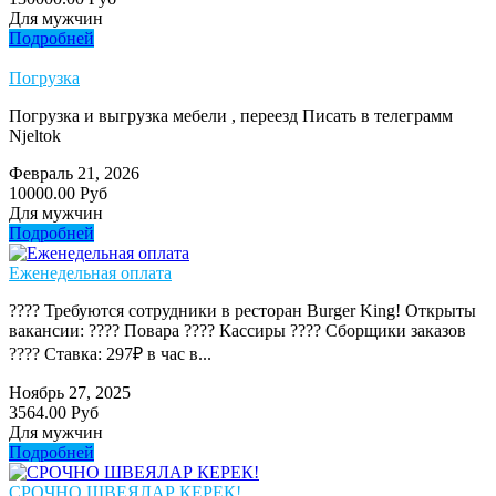
Для мужчин
Подробней
Погрузка
Погрузка и выгрузка мебели , переезд Писать в телеграмм
Njeltok
Февраль 21, 2026
10000.00 Руб
Для мужчин
Подробней
Еженедельная оплата
???? Требуются сотрудники в ресторан Burger King! Открыты
вакансии: ???? Повара ???? Кассиры ???? Сборщики заказов
???? Ставка: 297₽ в час в...
Ноябрь 27, 2025
3564.00 Руб
Для мужчин
Подробней
СРОЧНО ШВЕЯЛАР КЕРЕК!