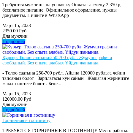
Требуются мужчины на упаковку Оплата за смену 2 350 р,
бесплатное питание. Официальное оформление, нужны
документы. Пишите в WhatsApp
Март 15, 2023
2350.00 Руб
Для мужчин
Подробней
Курьер. Төлөө саатына 250-700 рубл. Жумуш графиги
свободный. Без опыта алабыз. Үйдүн жанында.
- Төлөө саатына 250-700 рубл. Айына 120000 рубльга чейин
тапсаныз болот - Зарплатасы кун сайын - Жашаган жеринизге
жакын иштесе болот - Беке...
Март 15, 2023
120000.00 Руб
Для мужчин
Подробней
Горничная в гостиницу
ТРЕБУЮТСЯ ГОРНИЧНЫЕ В ГОСТИНИЦУ Место работы: