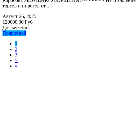
Коробок! УБОРЩИК/ УБОРЩИЦА! ~~~~~~~~ Изготовление
тортов и пирогов от...
Август 26, 2025
120000.00 Руб
Для мужчин
Подробней
1
2
3
>
»