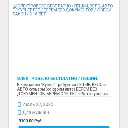
ЭЛЕКТРОВЕЛО БЕСПЛАТНО / ПЕШИЙ,
ВЕЛО, АВТО КУРЬЕРЛЕР / БЕРЕМ БЕЗ
В компанию "Купер" требуются ПЕШИЕ, ВЕЛО и
ДОКУМЕНТОВ / ЛЮБОЙ РАЙОН / С 16 ЛЕТ
АВТО курьеры (со своим авто) БЕРЁМ БЕЗ
ДОКУМЕНТОВ. БЕРЁМ С 16 ЛЕТ ✅Авто курьеры:
до 9100 рублей в...
Июль 27, 2025
Для мужчин
9100.00 Руб