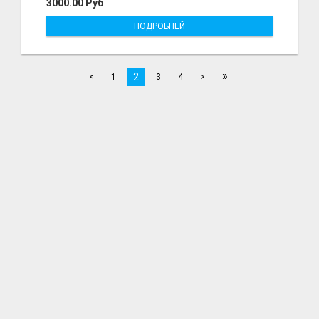
3000.00 Руб
ПОДРОБНЕЙ
»
2
<
1
3
4
>