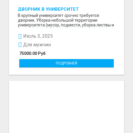
ДВОРНИК В УНИВЕРСИТЕТ
В крупный университет срочно требуется
дворник. Уборка небольшой территории
университета (мусор, подмести, уборка листвы и
снега и т.д) Граф...
Июль 3, 2025
Для мужчин
75000.00 Руб
ПОДРОБНЕЙ