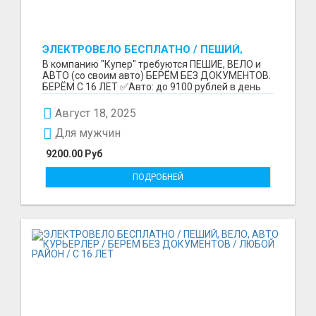
ЭЛЕКТРОВЕЛО БЕСПЛАТНО / ПЕШИЙ,
ВЕЛО, АВТО / БЕРЕМ БЕЗ ДОКУМЕНТОВ /
В компанию "Купер" требуются ПЕШИЕ, ВЕЛО и
ЛЮБОЙ РАЙОН / С 16 ЛЕТ
АВТО (со своим авто) БЕРЁМ БЕЗ ДОКУМЕНТОВ.
БЕРЁМ С 16 ЛЕТ ✅Авто: до 9100 рублей в день
(со своим ...
Август 18, 2025
Для мужчин
9200.00 Руб
ПОДРОБНЕЙ