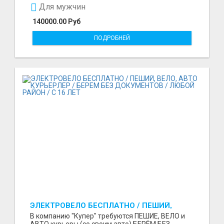
Для мужчин
140000.00 Руб
ПОДРОБНЕЙ
ЭЛЕКТРОВЕЛО БЕСПЛАТНО / ПЕШИЙ,
ВЕЛО, АВТО КУРЬЕРЛЕР / БЕРЕМ БЕЗ
В компанию "Купер" требуются ПЕШИЕ, ВЕЛО и
ДОКУМЕНТОВ / ЛЮБОЙ РАЙОН / С 16 ЛЕТ
АВТО курьеры (со своим авто) БЕРЁМ БЕЗ