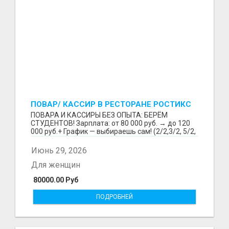
ПОВАР/ КАССИР В РЕСТОРАНЕ РОСТИКС
(КФС)
ПОВАРА И КАССИРЫ БЕЗ ОПЫТА: БЕРЁМ
СТУДЕНТОВ! Зарплата: от 80 000 руб. → до 120
000 руб.+ График — выбираешь сам! (2/2,3/2, 5/2,
6/1,4/2) Раб...
Июнь 29, 2026
Для женщин
80000.00 Руб
ПОДРОБНЕЙ