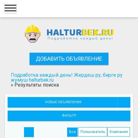
Главная
Вход
Регистрация
Контакты
ДОБАВИТЬ ОБЪЯВЛЕНИЕ
Добавить объявление
Подработка каждый день! Жердеш ру, бирге ру
Поиск
жумуш halturbek.ru
»
Результаты поиска
НОВЫЕ ОБЪЯВЛЕНИЯ
ФИЛЬТР
Все
Пользователь
Компания