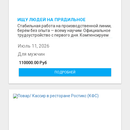
ИЩУ ЛЮДЕЙ НА ПРЯДИЛЬНОЕ
ПРОИЗВОДСТВО В ЖИЛИНО-2
Стабильная работа на производственной линии,
(ЛЮБЕРЦЫ), ФАБРИКА «ПЕХОРСКИЙ
берём без опыта — всему научим. Официальное
ТЕКСТИЛЬ»
трудоустройство с первого дня. Компенсируем
проезд ...
Июль 11, 2026
Для мужчин
110000.00 Руб
ПОДРОБНЕЙ