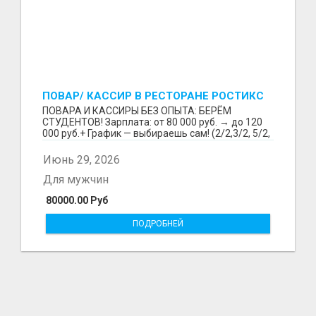
ПОВАР/ КАССИР В РЕСТОРАНЕ РОСТИКС
(КФС)
ПОВАРА И КАССИРЫ БЕЗ ОПЫТА: БЕРЁМ
СТУДЕНТОВ! Зарплата: от 80 000 руб. → до 120
000 руб.+ График — выбираешь сам! (2/2,3/2, 5/2,
6/1,4/2) Раб...
Июнь 29, 2026
Для мужчин
80000.00 Руб
ПОДРОБНЕЙ