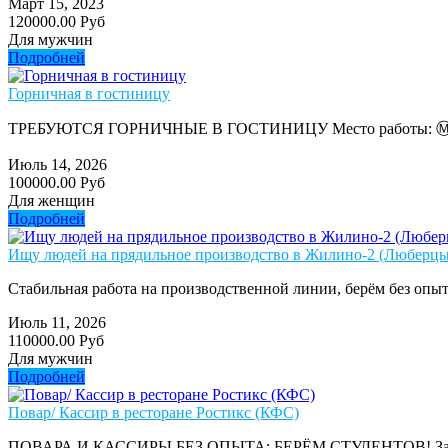
Март 15, 2023
120000.00 Руб
Для мужчин
Подробней
Горничная в гостиницу
ТРЕБУЮТСЯ ГОРНИЧНЫЕ В ГОСТИНИЦУ Место работы: Ⓜ️ Партизан
Июль 14, 2026
100000.00 Руб
Для женщин
Подробней
Ищу людей на прядильное производство в Жилино-2 (Люберцы)
Стабильная работа на производственной линии, берём без опыт
Июль 11, 2026
110000.00 Руб
Для мужчин
Подробней
Повар/ Кассир в ресторане Ростикс (КФС)
ПОВАРА И КАССИРЫ БЕЗ ОПЫТА: БЕРЁМ СТУДЕНТОВ! Зарплата: от