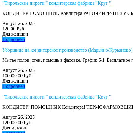
"Тирольские пироги " кондитерская фабрика "Круг "
КОНДИТЕР ПОМОЩНИК Кондитера РАБОЧИЙ по ЦЕХУ СБОРЩ
Август 26, 2025
120.00 Руб
Для женщин
Подробней
Уборщица на кондитерское производство (Марьино/Курьяново)
Мытье полов, стен, помощь в фасовке. График 6/1. Бесплатное п
Август 26, 2025
100000.00 Руб
Для женщин
Подробней
"Тирольские пироги " кондитерская фабрика "Круг "
КОНДИТЕР! ПОМОЩНИК Кондитера! ТЕРМОФАРМОВЩИК! РАБ
Август 26, 2025
120000.00 Руб
Для мужчин