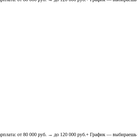
 80 000 руб. → до 120 000 руб.+ График — выбираешь сам! (2/