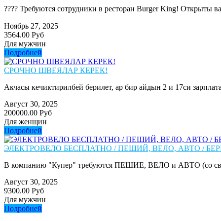
???? Требуются сотрудники в ресторан Burger King! Открыты вак
Ноябрь 27, 2025
3564.00 Руб
Для мужчин
Подробней
СРОЧНО ШВЕЯЛАР КЕРЕК!
Акчасы кечиктирилбей берилет, ар бир айдын 2 и 17си зарплата
Август 30, 2025
200000.00 Руб
Для женщин
Подробней
ЭЛЕКТРОВЕЛО БЕСПЛАТНО / ПЕШИЙ, ВЕЛО, АВТО / БЕР
В компанию "Купер" требуются ПЕШИЕ, ВЕЛО и АВТО (со сво
Август 30, 2025
9300.00 Руб
Для мужчин
Подробней