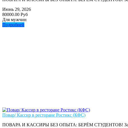
Июнь 29, 2026
80000.00 Руб
Для мужчин
Подробней
Повар/ Кассир в ресторане Ростикс (КФС)
ПОВАРА И КАССИРЫ БЕЗ ОПЫТА: БЕРЁМ СТУДЕНТОВ! Зарплата: от