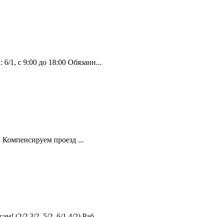
, с 9:00 до 18:00 Обязанн...
 Компенсируем проезд ...
2,3/2, 5/2, 6/1,4/2) Раб...