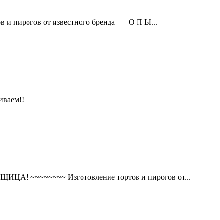
пирогов от известного бренда О П Ы...
иваем!!
~~~~~~~~ Изготовление тортов и пирогов от...