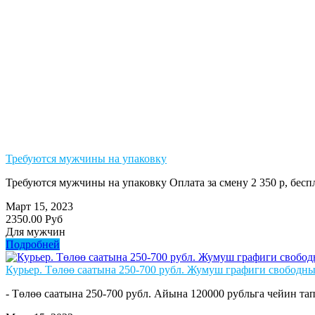
Требуются мужчины на упаковку
Требуются мужчины на упаковку Оплата за смену 2 350 р, бе
Март 15, 2023
2350.00 Руб
Для мужчин
Подробней
Курьер. Төлөө саатына 250-700 рубл. Жумуш графиги свободны
- Төлөө саатына 250-700 рубл. Айына 120000 рубльга чейин тап