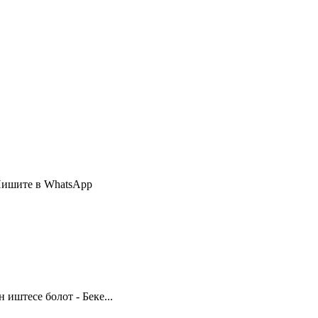
Пишите в WhatsApp
иштесе болот - Беке...