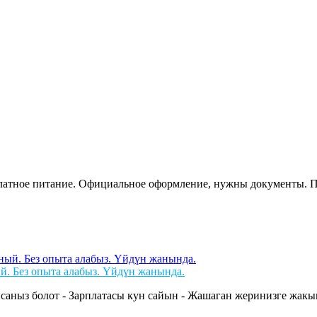
сплатное питание. Официальное оформление, нужны документы. 
й. Без опыта алабыз. Үйдүн жанында.
саныз болот - Зарплатасы кун сайын - Жашаган жеринизге жакын 