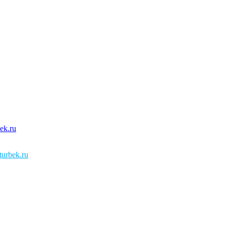
urbek.ru