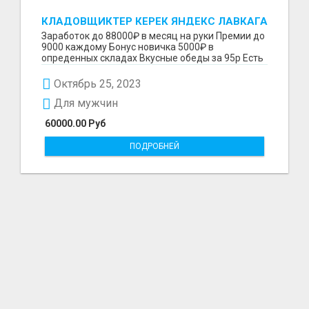
КЛАДОВЩИКТЕР КЕРЕК ЯНДЕКС ЛАВКАГА
88000Р
Заработок до 88000₽ в месяц на руки Премии до
9000 каждому Бонус новичка 5000₽ в
опреденных складах Вкусные обеды за 95р Есть
скидки на прод...
Октябрь 25, 2023
Для мужчин
60000.00 Руб
ПОДРОБНЕЙ