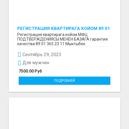
РЕГИСТРАЦИЯ КВАРТИРАГА КОЙОМ 89 01
365 23 11
Регистрация квартирага койом МФЦ
ПОДТВЕРЖДЕНИЯСЫ МЕНЕН БАЗАГА гарантия
качества 89 01 365 23 11 Мыктыбек
Сентябрь 29, 2023
Для мужчин
7500.00 Руб
ПОДРОБНЕЙ