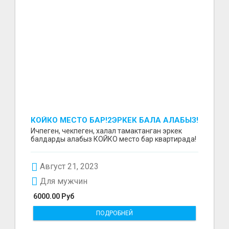
КОЙКО МЕСТО БАР!2ЭРКЕК БАЛА АЛАБЫЗ!
Ичпеген, чекпеген, халал тамактанган эркек
балдарды алабыз КОЙКО место бар квартирада!
Август 21, 2023
Для мужчин
6000.00 Руб
ПОДРОБНЕЙ