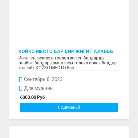
КОЙКО МЕСТО БАР.БИР ЖИГИТ АЛАБЫЗ
КВАРТИРАГА.
Ичпеген, чекпеген халал жеген балдарды
алабыз балдар комнатасы только эркек балдар
жашайт КОЙКО МЕСТО бар.
Сентябрь 8, 2023
Для мужчин
6000.00 Руб
ПОДРОБНЕЙ