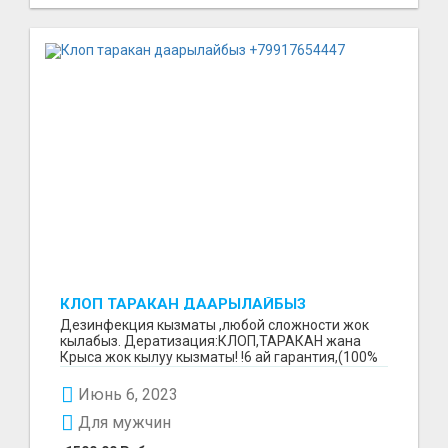
КЛОП ТАРАКАН ДААРЫЛАЙБЫЗ
+79917654447
Дезинфекция кызматы ,любой сложности жок
кылабыз. Дератизация:КЛОП,ТАРАКАН жана
Крыса жок кылуу кызматы! !6 ай гарантия,(100%
результат)стаж...
Июнь 6, 2023
Для мужчин