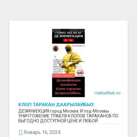
КЛОП ТАРАКАН ДААРЫЛАЙБЫЗ
+79917654447
ДЕЗИНФЕКЦИЯ.город Москва. И под-Москвы.
УНИЧТОЖЕНИЕ ТРАВЛЯ КЛОПОВ ТАРАКАНОВ ПО
ВЫГОДНО ДОСТУПНОЙ ЦЕНЕ И ЛЮБОЙ
СЛОЖНОСТИ.РАБОТА НА СОВЕСТЬ. 1...
Январь 16, 2024