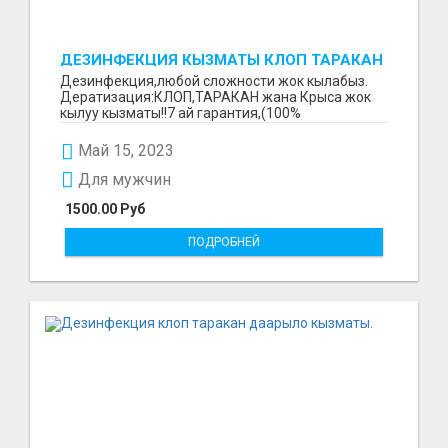
ДЕЗИНФЕКЦИЯ КЫЗМАТЫ КЛОП ТАРАКАН
ДААРЫЛАЙБЫЗ
Дезинфекция,любой сложности жок кылабыз.
Дератизация:КЛОП,ТАРАКАН жана Крыса жок
кылуу кызматы!!7 ай гарантия,(100%
результат)стаж 5 жыл :: ...
Май 15, 2023
Для мужчин
1500.00 Руб
ПОДРОБНЕЙ