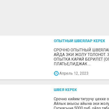
ОПЫТНЫЙ ШВЕЯЛАР КЕРЕК
СРОЧНО ОПЫТНЫЙ ШВЕЯЛАР
АЙДА ЭКИ ЖОЛУ ТОЛОНОТ.
ОПЫТКА КАРАЙ БЕРИЛЕТ (О
ПЛАТЬЕ,ПИДЖАК ...
Апрель 12, 2023
ШВЕЯ КЕРЕК
Срочно кийим тигуучу цехке 
Айлык акысы айына эки жолу 
Суткасына 5000 руб. ойдо табы