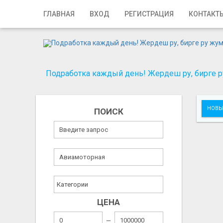
Главная
ГЛАВНАЯ
ВХОД
РЕГИСТРАЦИЯ
КОНТАКТ
Вход
Регистрация
Подработка каждый день! Жердеш ру, бирге ру
Контакты
Добавить объявление
НОВЫ
ПОИСК
Поиск
ЦЕНА