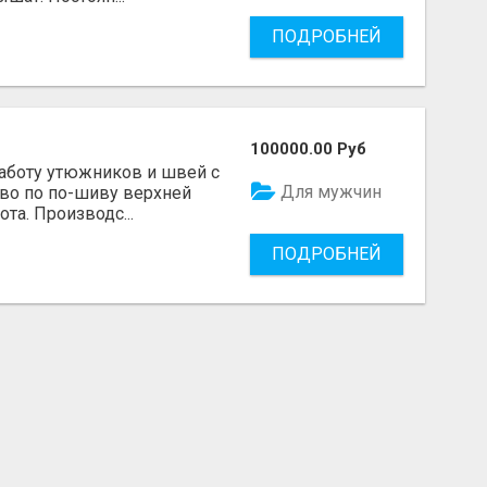
ПОДРОБНЕЙ
100000.00 Руб
аботу утюжников и швей с
Для мужчин
во по по-шиву верхней
та. Производс...
ПОДРОБНЕЙ