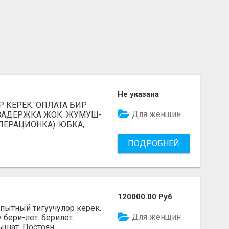
Не указана
 КЕРЕК. ОПЛАТА БИР
Для женщин
 ЗАДЕРЖКА ЖОК. ЖУМУШ-
ПЕРАЦИОНКА). ЮБКА,
ПОДРОБНЕЙ
120000.00 Руб
опытный тигуучулор керек.
Для женщин
бери-лет. берилет.
шат. Постоян...