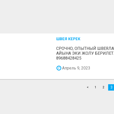
ШВЕЯ КЕРЕК
СРОЧНО, ОПЫТНЫЙ ШВЕЯЛА
АЙЫНА ЭКИ ЖОЛУ БЕРИЛЕТ.
89688428425
Апрель 9, 2023
3
<
1
2