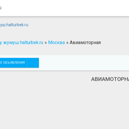
Ы
 жумуш halturbek.ru
»
Москва
»
Авиамоторная
Е ОБЪЯВЛЕНИЯ
АВИАМОТОРН