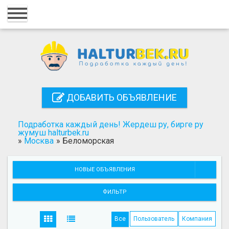
Главная
Вход
Регистрация
Контакты
ДОБАВИТЬ ОБЪЯВЛЕНИЕ
Добавить объявление
Подработка каждый день! Жердеш ру, бирге ру
Поиск
жумуш halturbek.ru
»
Москва
»
Беломорская
НОВЫЕ ОБЪЯВЛЕНИЯ
ФИЛЬТР
Все
Пользователь
Компания