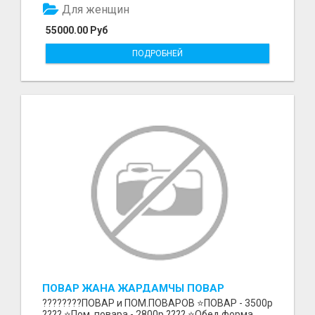
Для женщин
55000.00 Руб
ПОДРОБНЕЙ
ПОВАР ЖАНА ЖАРДАМЧЫ ПОВАР
????‍????ПОВАР и ПОМ.ПОВАРОВ ⭐️ПОВАР - 3500р
???? ⭐️Пом. повара - 2800р ???? ⭐️Обед,форма