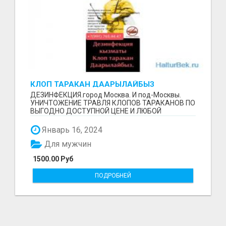
КЛОП ТАРАКАН ДААРЫЛАЙБЫЗ
+79917654447
ДЕЗИНФЕКЦИЯ.город Москва. И под-Москвы.
УНИЧТОЖЕНИЕ ТРАВЛЯ КЛОПОВ ТАРАКАНОВ ПО
ВЫГОДНО ДОСТУПНОЙ ЦЕНЕ И ЛЮБОЙ
СЛОЖНОСТИ.РАБОТА НА СОВЕСТЬ. 1...
Январь 16, 2024
Для мужчин
1500.00 Руб
ПОДРОБНЕЙ