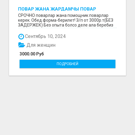
ПОВАР ЖАНА ЖАРДАМЧЫ ПОВАР
СРОЧНО поварлар жана помощник поварлар
керек. Обед.форма-берилет! З/п от 3000р.т(БЕЗ
ЗАДЕРЖЕК) Без опыта болсо деле ала беребиз
озубуз уйрот...
Сентябрь 10, 2024
Для женщин
3000.00 Руб
ПОДРОБНЕЙ