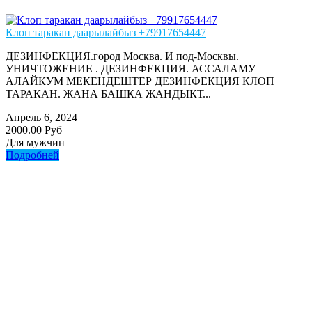
Клоп таракан даарылайбыз +79917654447
ДЕЗИНФЕКЦИЯ.город Москва. И под-Москвы.
УНИЧТОЖЕНИЕ . ДЕЗИНФЕКЦИЯ. АССАЛАМУ
АЛАЙКУМ МЕКЕНДЕШТЕР ДЕЗИНФЕКЦИЯ КЛОП
ТАРАКАН. ЖАНА БАШКА ЖАНДЫКТ...
Апрель 6, 2024
2000.00 Руб
Для мужчин
Подробней