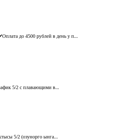
ата до 4500 рублей в день у п...
афик 5/2 с плавающими в...
ысы 5/2 (озунорго ынга...