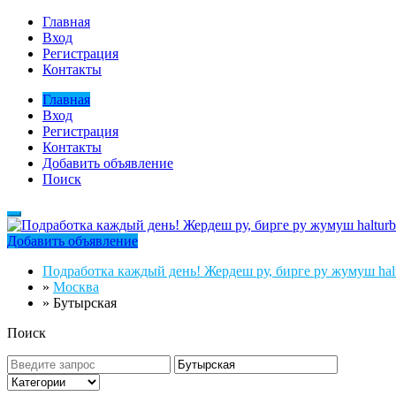
Главная
Вход
Регистрация
Контакты
Главная
Вход
Регистрация
Контакты
Добавить объявление
Поиск
Добавить объявление
Подработка каждый день! Жердеш ру, бирге ру жумуш halt
»
Москва
»
Бутырская
Поиск