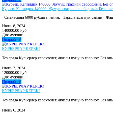
Курьер. Кепилдик 140000. Жумуш графиги свободный. Без опы
- Сменасына 6000 рубльга чейин. - Зарплатасы кун сайын - Жа
Июнь 8, 2024
140000.00 Руб
Для мужчин
Подробней
КУРЬЕРЛАР КЕРЕК!
Тез арада Курьерлер керектелет, акчасы кунуно толонот. Без о
Июнь 7, 2024
120000.00 Руб
Для мужчин
Подробней
КУРЬЕРЛАР КЕРЕК!
Тез арада Курьерлер керектелет, акчасы кунуно толонот. Без о
Июнь 6, 2024