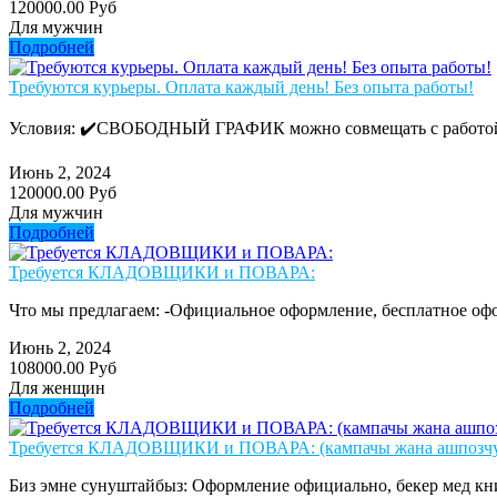
120000.00 Руб
Для мужчин
Подробней
Требуются курьеры. Оплата каждый день! Без опыта работы!
Условия: ✔️СВОБОДНЫЙ ГРАФИК можно совмещать с работой/у
Июнь 2, 2024
120000.00 Руб
Для мужчин
Подробней
Требуется КЛАДОВЩИКИ и ПОВАРА:
Что мы предлагаем: -Официальное оформление, бесплатное офо
Июнь 2, 2024
108000.00 Руб
Для женщин
Подробней
Требуется КЛАДОВЩИКИ и ПОВАРА: (кампачы жана ашпозчу 
Биз эмне сунуштайбыз: Оформление официально, бекер мед кни