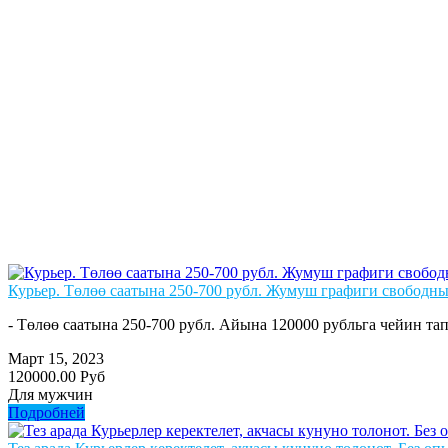
Курьер. Төлөө саатына 250-700 рубл. Жумуш графиги свободны
- Төлөө саатына 250-700 рубл. Айына 120000 рубльга чейин тап
Март 15, 2023
120000.00 Руб
Для мужчин
Подробней