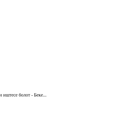
иштесе болот - Беке...