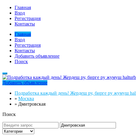
Главная
Вход
Регистрация
Контакты
Главная
Вход
Регистрация
Контакты
Добавить объявление
Поиск
Добавить объявление
Подработка каждый день! Жердеш ру, бирге ру жумуш halt
»
Москва
»
Дмитровская
Поиск