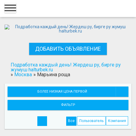
Главная
Вход
Регистрация
ДОБАВИТЬ ОБЪЯВЛЕНИЕ
Контакты
Добавить объявление
Подработка каждый день! Жердеш ру, бирге ру
жумуш halturbek.ru
»
Москва
»
Марьина роща
Поиск
БОЛЕЕ НИЗКАЯ ЦЕНА ПЕРВОЙ
ФИЛЬТР
Все
Пользователь
Компания