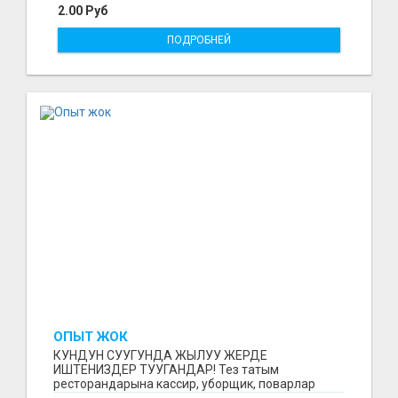
2.00 Руб
ПОДРОБНЕЙ
ОПЫТ ЖОК
КУНДУН СУУГУНДА ЖЫЛУУ ЖЕРДЕ
ИШТЕНИЗДЕР ТУУГАНДАР! Тез татым
ресторандарына кассир, уборщик, поварлар