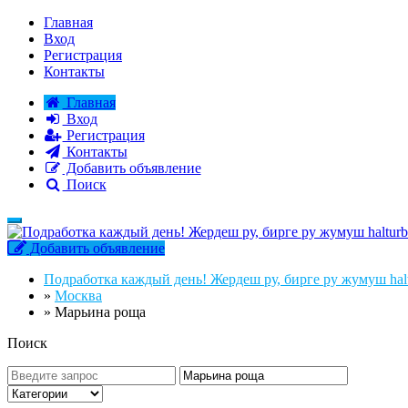
Главная
Вход
Регистрация
Контакты
Главная
Вход
Регистрация
Контакты
Добавить объявление
Поиск
Добавить объявление
Подработка каждый день! Жердеш ру, бирге ру жумуш halt
»
Москва
»
Марьина роща
Поиск