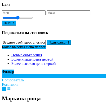
Цена
ПОИСК
Подписаться на этот поиск
Подписаться !
Более высокая цена первой
Новые объявления
Более низкая цена первой
Более высокая цена первой
Фильтр
Все
Пользователь
Компания
Марьина роща