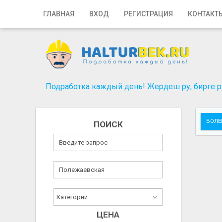
Главная
ГЛАВНАЯ
ВХОД
РЕГИСТРАЦИЯ
КОНТАКТ
Вход
Регистрация
Контакты
Подработка каждый день! Жердеш ру, бирге ру
Добавить объявление
БОЛЕ
ПОИСК
Поиск
ЦЕНА