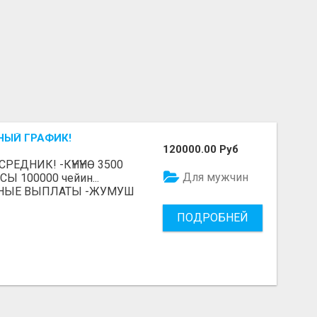
ДНЫЙ ГРАФИК!
120000.00 Руб
СРЕДНИК! -КҮНҮНӨ 3500
Для мужчин
 100000 чейин...
НЫЕ ВЫПЛАТЫ -ЖУМУШ
ПОДРОБНЕЙ