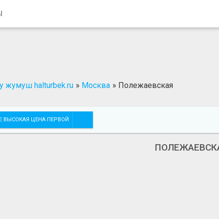
Ы
 жумуш halturbek.ru
»
Москва
»
Полежаевская
Е ВЫСОКАЯ ЦЕНА ПЕРВОЙ
ПОЛЕЖАЕВСК