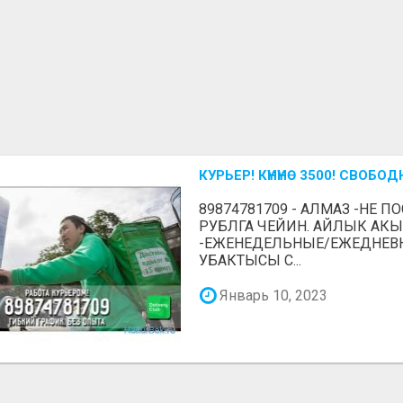
КУРЬЕР! КҮНҮНӨ 3500! СВОБО
89874781709 - АЛМАЗ -НЕ ПО
РУБЛГА ЧЕЙИН. АЙЛЫК АКЫСЫ
-ЕЖЕНЕДЕЛЬНЫЕ/ЕЖЕДНЕВ
УБАКТЫСЫ С...
Январь 10, 2023