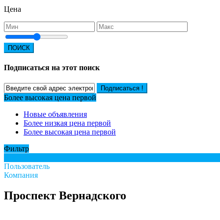
Цена
ПОИСК
Подписаться на этот поиск
Подписаться !
Более высокая цена первой
Новые объявления
Более низкая цена первой
Более высокая цена первой
Фильтр
Все
Пользователь
Компания
Проспект Вернадского