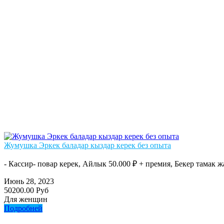
Жумушка Эркек баладар кыздар керек без опыта
- Кассир- повар керек, Айлык 50.000 ₽ + премия, Бекер тамак ж
Июнь 28, 2023
50200.00 Руб
Для женщин
Подробней