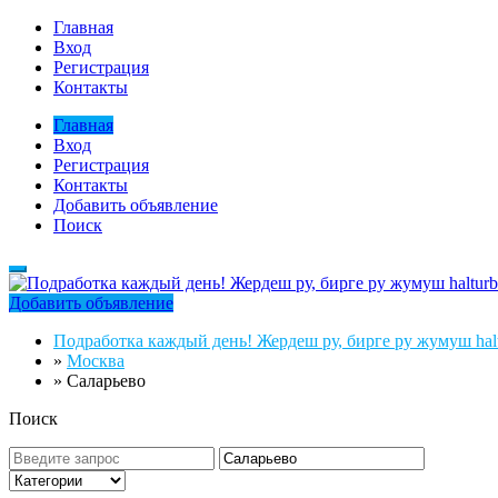
Главная
Вход
Регистрация
Контакты
Главная
Вход
Регистрация
Контакты
Добавить объявление
Поиск
Добавить объявление
Подработка каждый день! Жердеш ру, бирге ру жумуш halt
»
Москва
»
Саларьево
Поиск