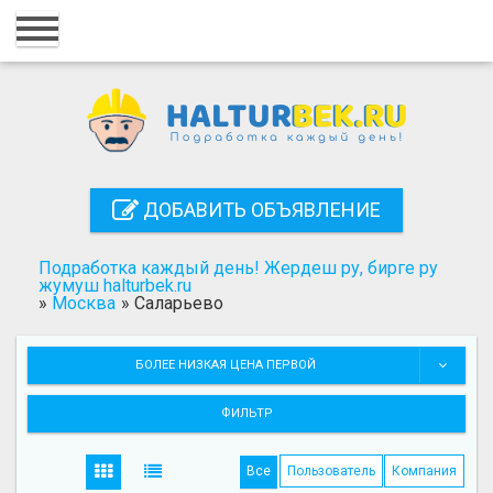
Главная
Вход
Регистрация
Контакты
ДОБАВИТЬ ОБЪЯВЛЕНИЕ
Добавить объявление
Подработка каждый день! Жердеш ру, бирге ру
Поиск
жумуш halturbek.ru
»
Москва
»
Саларьево
БОЛЕЕ НИЗКАЯ ЦЕНА ПЕРВОЙ
ФИЛЬТР
Все
Пользователь
Компания