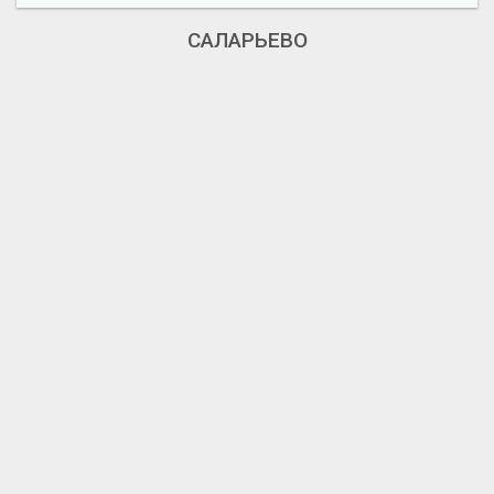
САЛАРЬЕВО