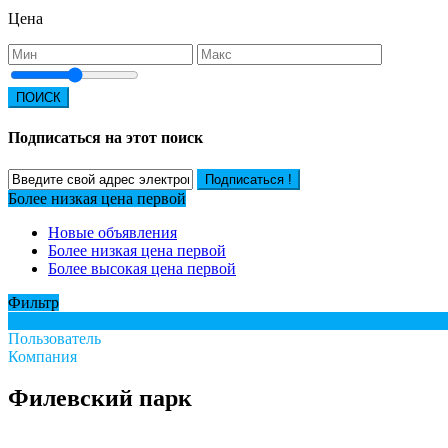
Цена
ПОИСК
Подписаться на этот поиск
Подписаться !
Более низкая цена первой
Новые объявления
Более низкая цена первой
Более высокая цена первой
Фильтр
Все
Пользователь
Компания
Филевский парк