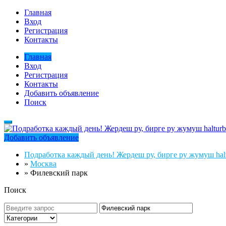
Главная
Вход
Регистрация
Контакты
Главная
Вход
Регистрация
Контакты
Добавить объявление
Поиск
Добавить объявление
Подработка каждый день! Жердеш ру, бирге ру жумуш halt
»
Москва
»
Филевский парк
Поиск