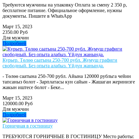
Требуются мужчины на упаковку Оплата за смену 2 350 р,
бесплатное питание. Официальное оформление, нужны
документы. Пишите в WhatsApp
Март 15, 2023
2350.00 Руб
Для мужчин
Подробней
Курьер. Төлөө саатына 250-700 рубл. Жумуш графиги
свободный. Без опыта алабыз. Үйдүн жанында.
- Төлөө саатына 250-700 рубл. Айына 120000 рубльга чейин
тапсаныз болот - Зарплатасы кун сайын - Жашаган жеринизге
жакын иштесе болот - Беке...
Март 15, 2023
120000.00 Руб
Для мужчин
Подробней
Горничная в гостиницу
ТРЕБУЮТСЯ ГОРНИЧНЫЕ В ГОСТИНИЦУ Место работы: