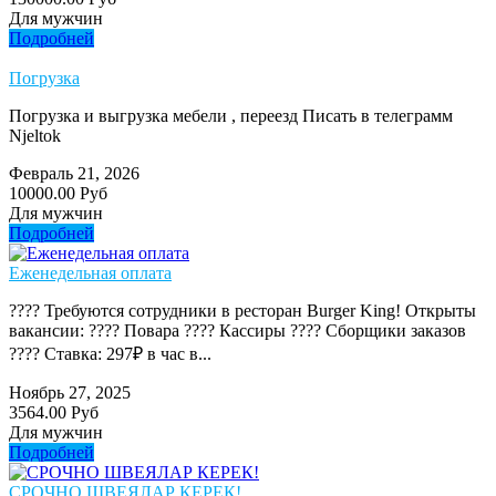
Для мужчин
Подробней
Погрузка
Погрузка и выгрузка мебели , переезд Писать в телеграмм
Njeltok
Февраль 21, 2026
10000.00 Руб
Для мужчин
Подробней
Еженедельная оплата
???? Требуются сотрудники в ресторан Burger King! Открыты
вакансии: ???? Повара ???? Кассиры ???? Сборщики заказов
???? Ставка: 297₽ в час в...
Ноябрь 27, 2025
3564.00 Руб
Для мужчин
Подробней
СРОЧНО ШВЕЯЛАР КЕРЕК!