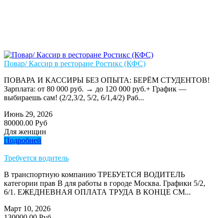
Повар/ Кассир в ресторане Ростикс (КФС)
ПОВАРА И КАССИРЫ БЕЗ ОПЫТА: БЕРЁМ СТУДЕНТОВ!
Зарплата: от 80 000 руб. → до 120 000 руб.+ График —
выбираешь сам! (2/2,3/2, 5/2, 6/1,4/2) Раб...
Июнь 29, 2026
80000.00 Руб
Для женщин
Подробней
Требуется водитель
В транспортную компанию ТРЕБУЕТСЯ ВОДИТЕЛЬ
категории прав В для работы в городе Москва. Графики 5/2,
6/1. ЕЖЕДНЕВНАЯ ОПЛАТА ТРУДА В КОНЦЕ СМ...
Март 10, 2026
130000.00 Руб