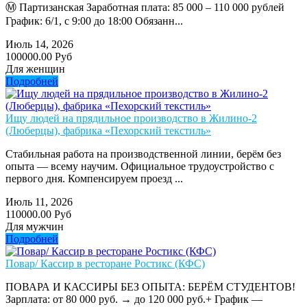
Ⓜ️ Партизанская Заработная плата: 85 000 – 110 000 рублей
График: 6/1, с 9:00 до 18:00 Обязанн...
Июль 14, 2026
100000.00 Руб
Для женщин
Подробней
Ищу людей на прядильное производство в Жилино-2
(Люберцы), фабрика «Пехорский текстиль»
Стабильная работа на производственной линии, берём без
опыта — всему научим. Официальное трудоустройство с
первого дня. Компенсируем проезд ...
Июль 11, 2026
110000.00 Руб
Для мужчин
Подробней
Повар/ Кассир в ресторане Ростикс (КФС)
ПОВАРА И КАССИРЫ БЕЗ ОПЫТА: БЕРЁМ СТУДЕНТОВ!
Зарплата: от 80 000 руб. → до 120 000 руб.+ График —