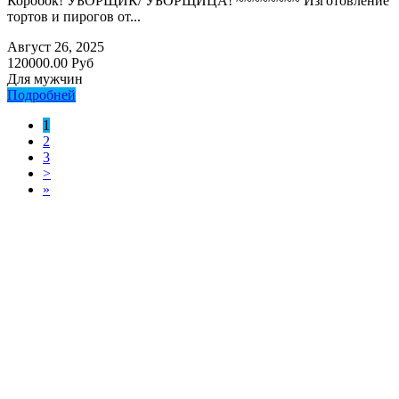
Коробок! УБОРЩИК/ УБОРЩИЦА! ~~~~~~~~ Изготовление
тортов и пирогов от...
Август 26, 2025
120000.00 Руб
Для мужчин
Подробней
1
2
3
>
»