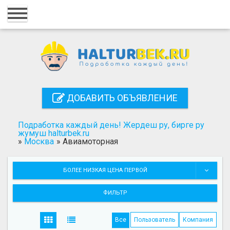
Главная
Вход
Регистрация
Контакты
ДОБАВИТЬ ОБЪЯВЛЕНИЕ
Добавить объявление
Подработка каждый день! Жердеш ру, бирге ру
Поиск
жумуш halturbek.ru
»
Москва
»
Авиамоторная
БОЛЕЕ НИЗКАЯ ЦЕНА ПЕРВОЙ
ФИЛЬТР
Все
Пользователь
Компания