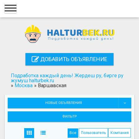
Главная
Вход
Регистрация
Контакты
ДОБАВИТЬ ОБЪЯВЛЕНИЕ
Добавить объявление
Подработка каждый день! Жердеш ру, бирге ру
Поиск
жумуш halturbek.ru
»
Москва
»
Варшавская
НОВЫЕ ОБЪЯВЛЕНИЯ
ФИЛЬТР
Все
Пользователь
Компания