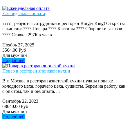
Еженедельная оплата
???? Требуются сотрудники в ресторан Burger King! Открыты
вакансии: ???? Повара ???? Кассиры ???? Сборщики заказов
???? Ставка: 297₽ в час в...
Ноябрь 27, 2025
3564.00 Руб
Для мужчин
Подробней
Повар в ресторан японской кухни
В г. Москва в ресторан азиатской кухни нужны повара:
холодного цеха, горячего цеха, сушисты. Берем на работу как
с опытом, так и без опыта. ...
Сентябрь 22, 2023
68640.00 Руб
Для мужчин
Подробней