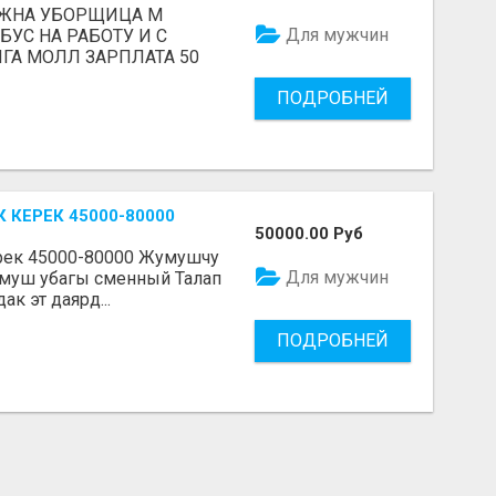
УЖНА УБОРЩИЦА М
Для мужчин
ОБУС НА РАБОТУ И С
ИГА МОЛЛ ЗАРПЛАТА 50
ПОДРОБНЕЙ
КЕРЕК 45000-80000
50000.00 Руб
рек 45000-80000 Жумушчу
Для мужчин
умуш убагы сменный Талап
к эт даярд...
ПОДРОБНЕЙ