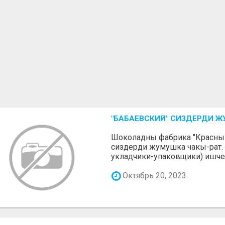
"БАБАЕВСКИЙ" СИЗДЕРДИ Ж
Шоколадны фабрика "Красный
сиздерди жумушка чакы-рат. 
укладчики-упаковщики) ишчеле
Октябрь 20, 2023