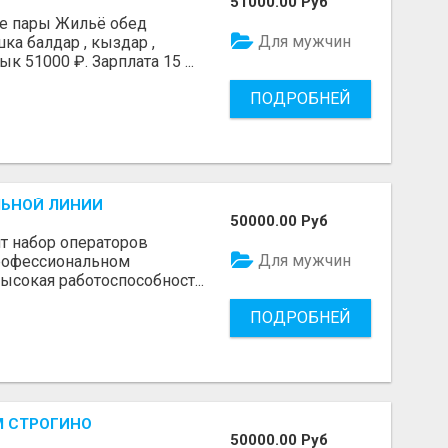
51000.00 Руб
 пары Жильё обед
Для мужчин
ка балдар , кыздар ,
 51000 ₽. Зарплата 15 ...
ПОДРОБНЕЙ
ЛЬНОЙ ЛИНИИ
50000.00 Руб
т набор операторов
Для мужчин
профессиональном
ысокая работоспособност...
ПОДРОБНЕЙ
М СТРОГИНО
50000.00 Руб