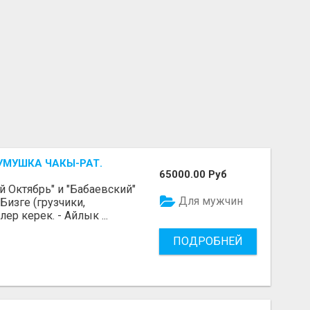
УМУШКА ЧАКЫ-РАТ.
65000.00 Руб
 Октябрь" и "Бабаевский"
Для мужчин
Бизге (грузчики,
р керек. - Айлык ...
ПОДРОБНЕЙ