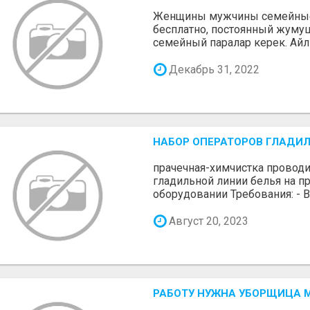
Женщины мужчины семейные
бесплатно, постоянный жумуш
семейный паралар керек. Айлык
Декабрь 31, 2022
НАБОР ОПЕРАТОРОВ ГЛАДИ
прачечная-химчистка проводи
гладильной линии белья на 
оборудовании Требования: - В
Август 20, 2023
РАБОТУ НУЖНА УБОРЩИЦА 