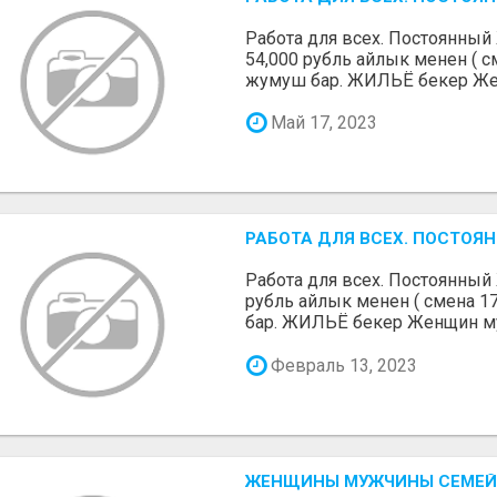
Работа для всех. Постоянны
54,000 рубль айлык менен ( с
жумуш бар. ЖИЛЬЁ бекер Же
Май 17, 2023
РАБОТА ДЛЯ ВСЕХ. ПОСТОЯ
Работа для всех. Постоянный
рубль айлык менен ( смена 1
бар. ЖИЛЬЁ бекер Женщин му
Февраль 13, 2023
ЖЕНЩИНЫ МУЖЧИНЫ СЕМЕЙ