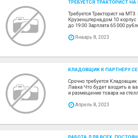
ТРЕБУЕТСЯ ТРАКТОРИСТ НА 
Требуется Тракторист на МТЗ
Крузенштерна,дом 10 корпус 1
до 19.00 Зарплата 65.000 рублей
Январь 8, 2023
КЛАДОВЩИК К ПАРТНЁРУ СЕ
Срочно требуется Кладовщик 
Лавка Что будет входить в в
и размещение товара на стелла
Апрель 8, 2023
РАБОТА ДЛЯ ВСЕХ. ПОСТОЯ