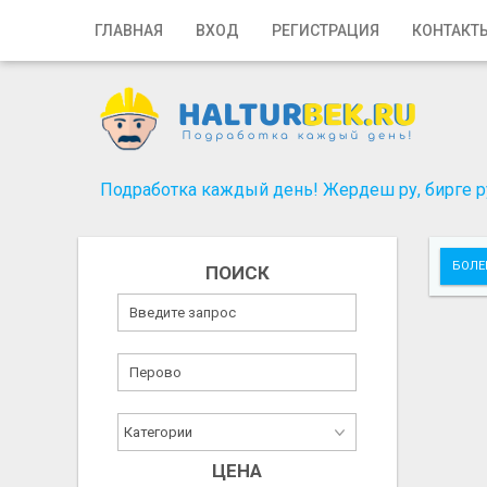
Главная
ГЛАВНАЯ
ВХОД
РЕГИСТРАЦИЯ
КОНТАКТ
Вход
Регистрация
Контакты
Подработка каждый день! Жердеш ру, бирге ру
Добавить объявление
БОЛЕ
ПОИСК
Поиск
ЦЕНА