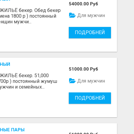
54000.00 Руб
й ЖИЛЬЁ бекер. Обед бекер
Для мужчин
мена 1800 р ) постоянный
нщин мужчи...
ПОДРОБНЕЙ
ННЫЙ
51000.00 Руб
 ЖИЛЬЁ бекер. 51,000
Для мужчин
700р ) постоянный жумуш
жчин и семейных...
ПОДРОБНЕЙ
НЫЕ ПАРЫ