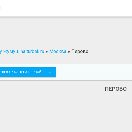
Ы
 жумуш halturbek.ru
»
Москва
»
Перово
Е ВЫСОКАЯ ЦЕНА ПЕРВОЙ
ПЕРОВО